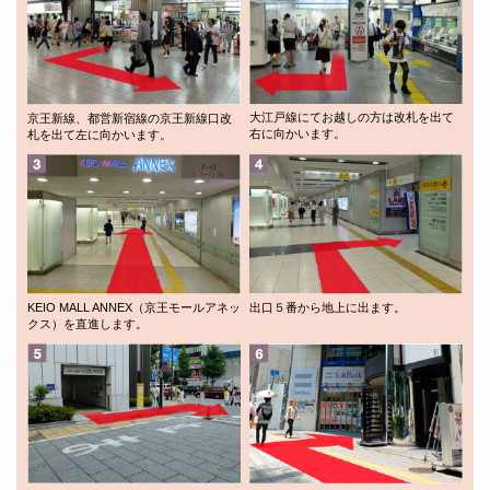
大江戸線にてお越しの方は改札を出て
京王新線、都営新宿線の京王新線口改
右に向かいます。
札を出て左に向かいます。
KEIO MALL ANNEX（京王モールアネッ
出口５番から地上に出ます。
クス）を直進します。