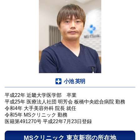
小池 英明
平成22年 近畿大学医学部 卒業
平成25年 医療法人社団 明芳会 板橋中央総合病院 勤務
令和4年 大手美容外科 院長 就任
令和5年 MSクリニック 勤務
医籍第491270号 平成22年7月23日登録
MSクリニック 東京新宿の所在地