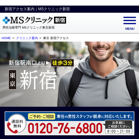
新宿アクセス案内｜MSクリニック新宿
男性治療専門 MSクリニック東京新宿
MENU
HOME
クリニック案内
東京 新宿アクセス