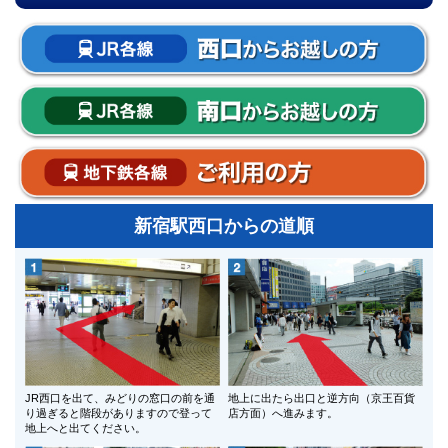
新宿駅西口からの道順
JR西口を出て、みどりの窓口の前を通
地上に出たら出口と逆方向（京王百貨
り過ぎると階段がありますので登って
店方面）へ進みます。
地上へと出てください。