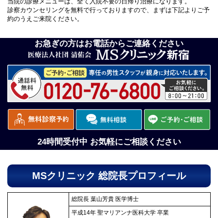
当院の診療メニューは、全て入院不要の日帰り治療になります。
診察カウンセリングを無料で行っておりますので、まずは下記よりご予
約のうえご来院ください。
お急ぎの方はお電話からご連絡ください
24時間受付中 お気軽にご相談ください
MSクリニック 総院長プロフィール
総院長 葉山芳貴 医学博士
平成14年 聖マリアンナ医科大学 卒業