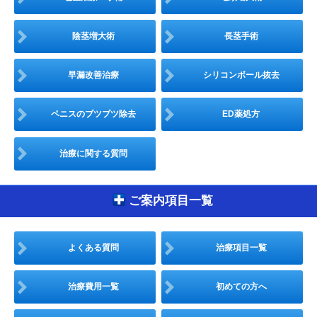
陰茎増大術
長茎手術
早漏改善治療
シリコンボール抜去
ペニスのブツブツ除去
ED薬処方
治療に関する質問
ご案内項目一覧
よくある質問
治療項目一覧
治療費用一覧
初めての方へ