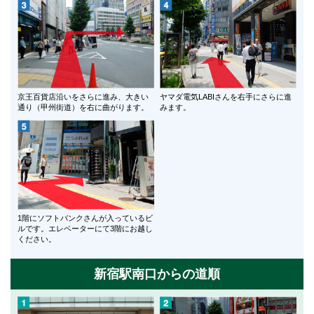
京王百貨店沿いをさらに進み、大きい
ヤマダ電気LABIさんを右手にさらに進
通り（甲州街道）を右に曲がります。
みます。
1階にソフトバンクさんが入っているビ
ルです。エレベーターにて3階にお越し
ください。
新宿駅南口からの道順