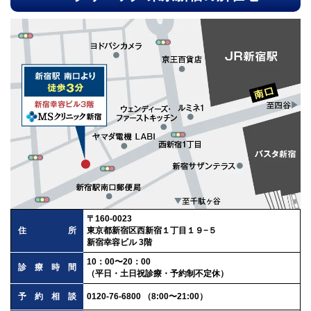
〒160-0023
住所
東京都新宿区西新宿１丁目１９−５
新宿幸容ビル 3階
10：00〜20：00
診療時間
（平日・土日祝診療・予約制不定休）
予約相談
0120-76-6800 （8:00〜21:00）