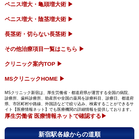
ペニス増大・亀頭増大術 ▶
ペニス増大・陰茎増大術 ▶
長茎術・切らない長茎術 ▶
その他治療項目一覧はこちら ▶
クリニック案内TOP ▶
MSクリニックHOME ▶
MSクリニック新宿は、厚生労働省・都道府県が運営する全国の病院、
診療所、歯科診療所、助産所や全国の薬局を診療科目、診療日、都道府
県、市区町村や路線、外国語などで絞り込み、検索することができるサ
イト【医療情報ネット】でも医療機関の詳細情報を提供しております。
厚生労働省 医療情報ネットで確認する▶︎
新宿駅各線からの道順