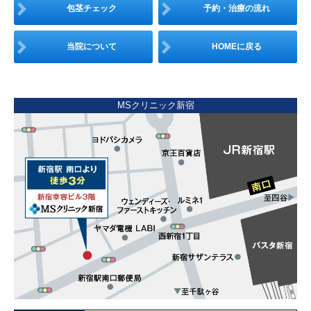
包茎チェック
予約・治療の流れ
当院について
HOMEに戻る
MSクリニック新宿