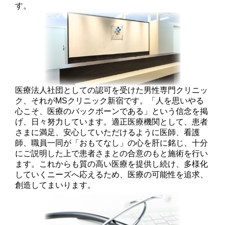
す。
医療法人社団としての認可を受けた男性専門クリニッ
ク、それがMSクリニック新宿です。「人を思いやる
心こそ、医療のバックボーンである」という信念を掲
げ、日々努力しています。適正医療機関として、患者
さまに満足、安心していただけるように医師、看護
師、職員一同が「おもてなし」の心を肝に銘じ、十分
にご説明した上で患者さまとの合意のもと施術を行い
ます。これからも質の高い医療を提供し続け、多様化
していくニーズへ応えるため、医療の可能性を追求、
創造してまいります。