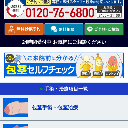
24時間受付中 お気軽にご相談ください
手術・治療項目一覧
■
包茎手術・包茎治療