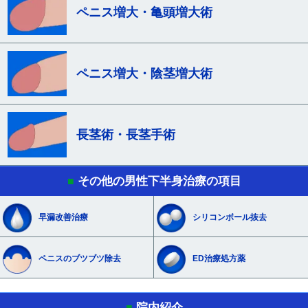
ペニス増大・亀頭増大術
ペニス増大・陰茎増大術
長茎術・長茎手術
その他の男性下半身治療の項目
■
早漏改善治療
シリコンボール抜去
ペニスのブツブツ除去
ED治療処方薬
院内紹介
■