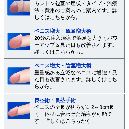
カントン包茎の症状・タイプ・治療
法・費用のご案内のご案内です。詳
しくはこちらから。
ペニス増大・亀頭増大術
20分の注入治療で亀頭を大きくパワ
ーアップ＆見た目も改善されます。
詳しくはこちらから。
ペニス増大・陰茎増大術
重量感ある立派なペニスに増強！見
た目も改善されます。詳しくはこち
らから。
長茎術・長茎手術
ペニスの全長が切らずに2～8cm長
く。体型に合わせた治療が可能で
す。詳しくはこちらから。