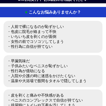
こんなお悩みありませんか？
■
・人前で裸になるのが恥ずかしい
・包皮に院毛が絡まって不快
・いちいち皮を剥くのが面倒
・女性の前でコソコソしてしまう
・性行為に自信が持てない
・早漏気味だ
・子供みたいなペニスが恥ずかしい
・性行為が億劫になる
・入院や介護の時に迷惑をかけたくない
・温泉や大浴場で股間をタオルで隠してしまう
・皮を剥くと痛みや不快感がある
・ペニスのコンプレックスで自信が持てない
・排尿時にトイレや下着を汚してしまう