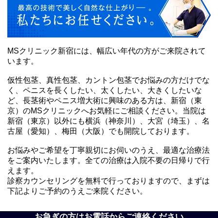
MSクリニック新宿には、幅広い年代の方がご来院されて
います。
仮性包茎、真性包茎、カントン包茎でお悩みの方だけでな
く、ペニスを長くしたい、太くしたい、大きくしたいな
ど、長茎術やペニス増大術に興味のある方は、新宿（東
京）のMSクリニックへお気軽にご相談ください。当院は
新宿（東京）以外にも横浜（神奈川）、大宮（埼玉）、名
古屋（愛知）、梅田（大阪）でも開院しております。
お悩みやご希望を丁寧親切にお伺いのうえ、最適な治療法
をご案内いたします。全ての治療は入院不要の日帰りで行
えます。
診察カウンセリングを無料で行っておりますので、まずは
下記よりご予約のうえご来院ください。
お急ぎの方はお電話からご連絡ください