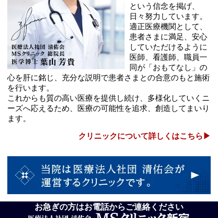
という信念を掲げ、
日々努力しています。
適正医療機関として、
患者さまに満足、安心
していただけるように
医師、看護師、職員一
同が「おもてなし」の
心を肝に銘じ、充分な説明で患者さまとの合意のもと施術
を行います。
これからも質の高い医療を提供し続け、多様化していくニ
ーズへ応えるため、医療の可能性を追求、創造してまいり
ます。
クリニックについて詳しくはこちら▶
お急ぎの方はお電話からご連絡ください