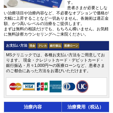
す。
患者さまが必要としな
い治療項目や治療内容など、不必要なオプションで価格が
大幅に上昇することなど一切ありません。各施術は適正金
額、かつ高いレベルの治療をご提供します。
まずは無料の相談だけでも、もちろん構いません。お気軽
に無料診察カウンセリングへご来院ください。
お支払い方法
現金
クレカ
銀行振込
医療ローン
MSクリニックでは、各種お支払い方法をご用意してお
ります。 現金・クレジットカード・デビットカード・
銀行振込・月々1,000円〜の医療ローンなど、患者さま
のご都合にあった方法をお選びいただけます。
治療内容
治療費用（税込）