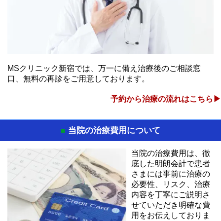
MSクリニック新宿では、万一に備え治療後のご相談窓
口、無料の再診をご用意しております。
予約から治療の流れはこちら▶
当院の治療費用について
■
当院の治療費用は、徹
底した明朗会計で患者
さまには事前に治療の
必要性、リスク、治療
内容を丁寧にご説明さ
せていただき明確な費
用をお伝えしておりま