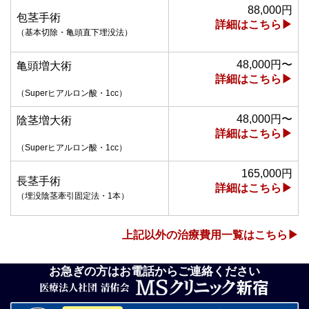
88,000円
包茎手術
詳細はこちら▶
（基本切除・亀頭直下埋没法）
48,000円〜
亀頭増大術
詳細はこちら▶
（Superヒアルロン酸・1cc）
48,000円〜
陰茎増大術
詳細はこちら▶
（Superヒアルロン酸・1cc）
165,000円
長茎手術
詳細はこちら▶
（埋没陰茎牽引固定法・1本）
上記以外の治療費用一覧はこちら▶
お急ぎの方はお電話からご連絡ください