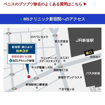
ペニスのブツブツ除去のよくある質問はこちら ▶
MSクリニック新宿院へのアクセス
■